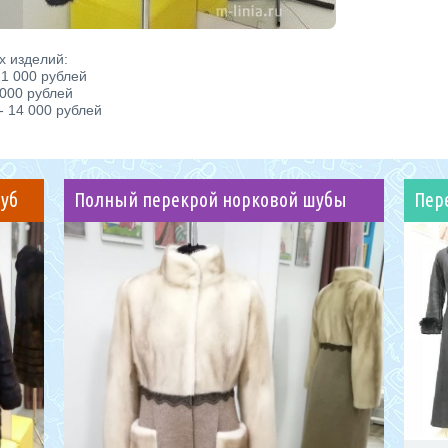
х изделий:
21 000 рублей
 000 рублей
- 14 000 рублей
уб
Полный перекрой норковой шубы
Пер