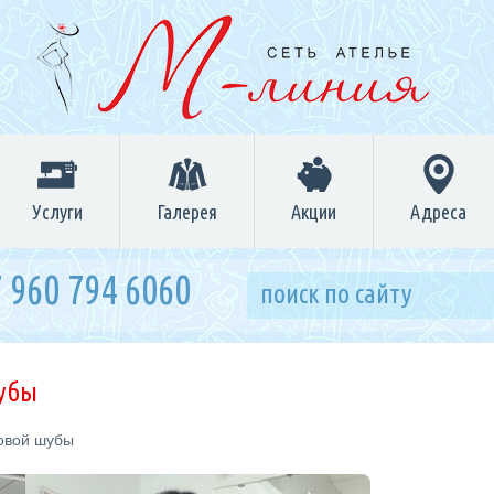
Услуги
Галерея
Акции
Адреса
 960 794 6060
шубы
овой шубы