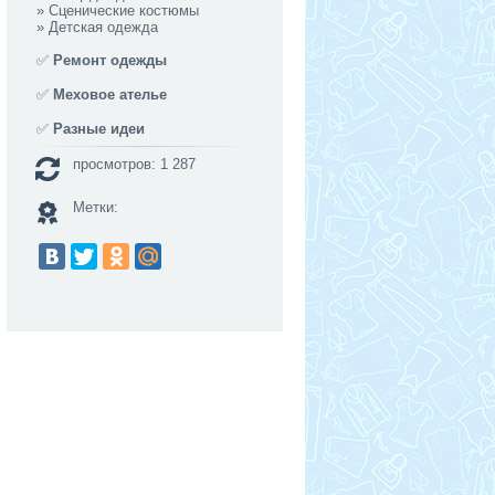
»
Сценические костюмы
»
Детская одежда
✅
Ремонт одежды
✅
Меховое ателье
✅
Разные идеи
просмотров: 1 287
Метки: