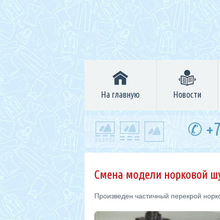
На главную
Новости
✆ +7
Смена модели норковой 
Произведен частичный перекрой норк