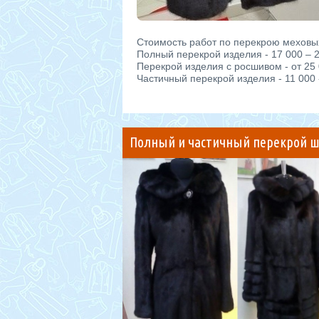
Стоимость работ по перекрою меховы
Полный перекрой изделия - 17 000 – 
Перекрой изделия с росшивом - от 25
Частичный перекрой изделия - 11 000 
Полный и частичный перекрой ш