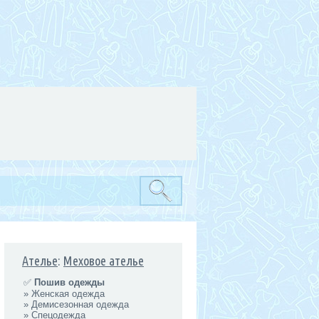
Ателье
:
Меховое ателье
✅
Пошив одежды
»
Женская одежда
»
Демисезонная одежда
»
Спецодежда