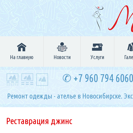
На главную
Новости
Услуги
Гал
✆ +7 960 794 606
Ремонт одежды - ателье в Новосибирске. Эк
Реставрация джинс