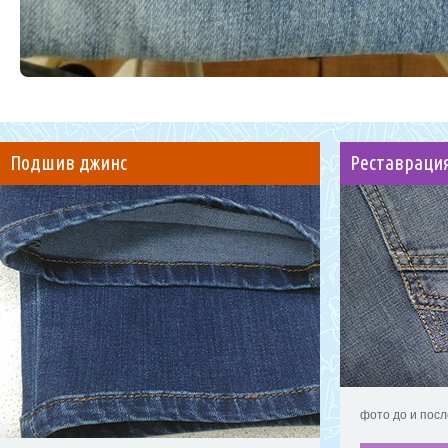
Подшив джинс
Реставраци
фото до и посл