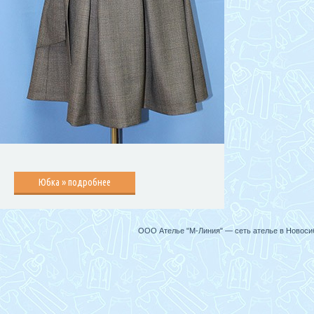
Юбка » подробнее
ООО Ателье "М-Линия" — сеть ателье в Новосиб