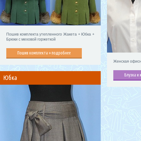
Пошив комплекта утепленного Жакета + Юбка +
Брюки с меховой горжеткой
Пошив комплекта » подробнее
Женская офисн
Блузка и
Юбка