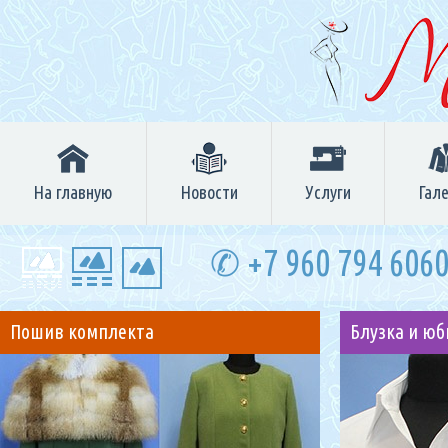
На главную
Новости
Услуги
Гал
✆ +7 960 794 606
Пошив комплекта
Блузка и юб